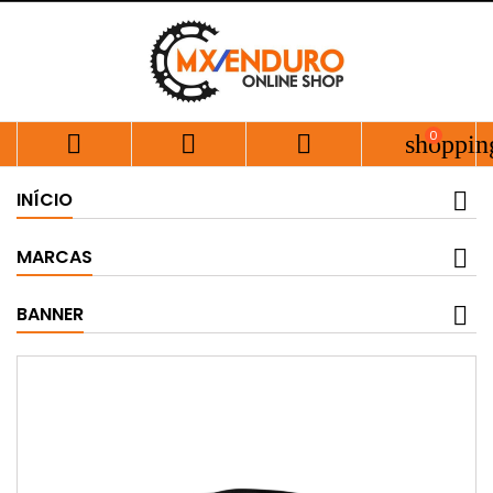
0



shoppin
INÍCIO
MARCAS
BANNER