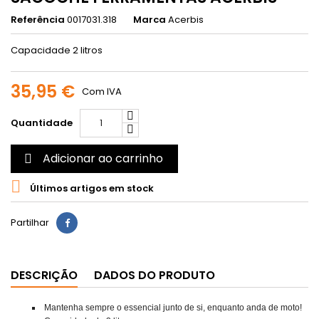
Referência
0017031.318
Marca
Acerbis
Capacidade 2 litros
35,95 €
Com IVA
Quantidade
Adicionar ao carrinho


Últimos artigos em stock
Partilhar
DESCRIÇÃO
DADOS DO PRODUTO
Mantenha sempre o essencial junto de si, enquanto anda de moto!