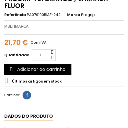
FLUOR
Referência
PA079100BIAF-242
Marca
Progrip
MULTIMARCA
21,70 €
Com IVA
Quantidade
Adicionar ao carrinho


Últimos artigos em stock
Partilhar
DADOS DO PRODUTO