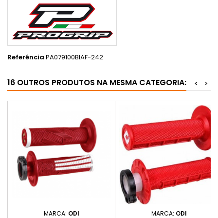
Referência
PA079100BIAF-242
16 OUTROS PRODUTOS NA MESMA CATEGORIA:
<
>
MARCA:
ODI
MARCA:
ODI