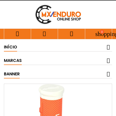
0



shoppin
INÍCIO
MARCAS
BANNER