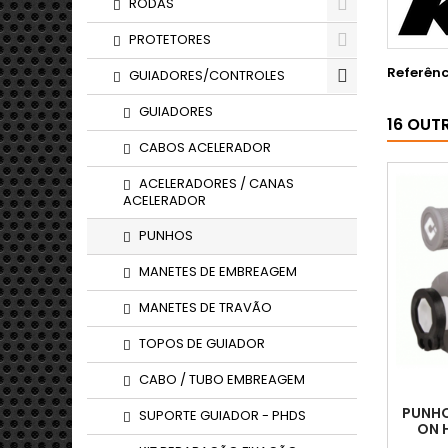
RODAS
PROTETORES
Referênc
GUIADORES/CONTROLES
GUIADORES
16 OUT
CABOS ACELERADOR
ACELERADORES / CANAS
ACELERADOR
PUNHOS
MANETES DE EMBREAGEM
MANETES DE TRAVÃO
TOPOS DE GUIADOR
CABO / TUBO EMBREAGEM
PUNHO
SUPORTE GUIADOR - PHDS
ON 