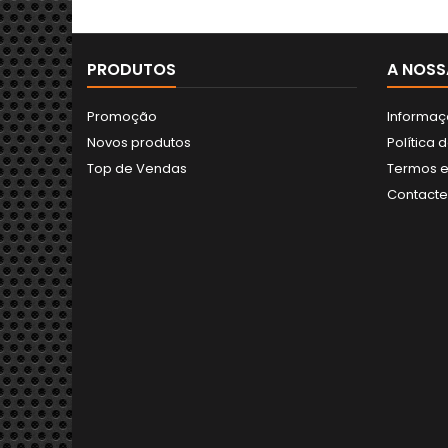
PRODUTOS
A NOSS
Promoção
Informaç
Novos produtos
Política 
Top de Vendas
Termos e
Contact