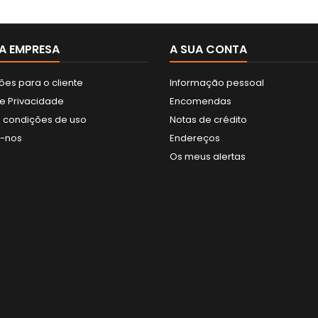
A EMPRESA
A SUA CONTA
ões para o cliente
Informação pessoal
de Privacidade
Encomendas
 condições de uso
Notas de crédito
e-nos
Endereços
Os meus alertas