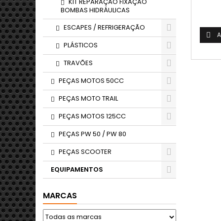
KIT REPARAÇÃO FIXAÇÃO
BOMBAS HIDRÁULICAS
ESCAPES / REFRIGERAÇÃO
A

PLÁSTICOS
TRAVÕES
PEÇAS MOTOS 50CC
PEÇAS MOTO TRAIL
PEÇAS MOTOS 125CC
PEÇAS PW 50 / PW 80
PEÇAS SCOOTER
EQUIPAMENTOS
MARCAS