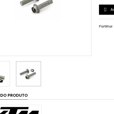
A

Partilhar
 DO PRODUTO