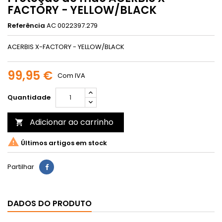
FACTORY - YELLOW/BLACK
Referência
AC 0022397.279
ACERBIS X-FACTORY - YELLOW/BLACK
99,95 €
Com IVA
Quantidade
Adicionar ao carrinho


Últimos artigos em stock
Partilhar
DADOS DO PRODUTO