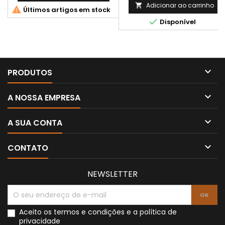
Adicionar ao carrinho


Últimos artigos em stock

Disponível

PRODUTOS

A NOSSA EMPRESA

A SUA CONTA

CONTATO
NEWSLETTER
Aceito os
termos e condições
e a
política de
privacidade