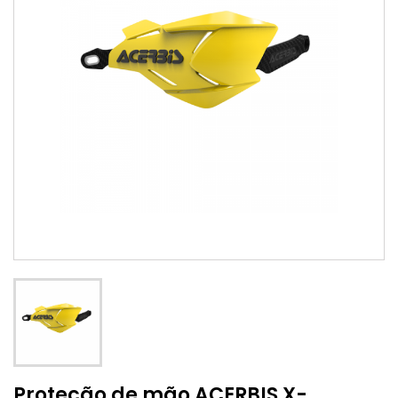
Proteção de mão ACERBIS X-