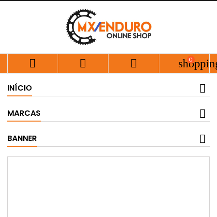
0



shoppin
INÍCIO
MARCAS
BANNER