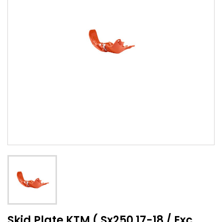
Skid Plate KTM ( Sx250 17-18 / Exc