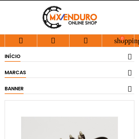
0



shoppin
INÍCIO
MARCAS
BANNER