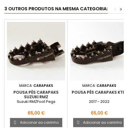
3 OUTROS PRODUTOS NA MESMA CATEGORIA:
<
>
MARCA:
CARAPAKS
MARCA:
CARAPAKS
POUSA PÉS CARAPAKS
POUSA PÉS CARAPAKS KTM
SUZUKI RMZ
Suzuki RMZFoot Pegs
2017 - 2022
Preço
Preço
65,00 €
65,00 €
Adicionar ao carrinho
Adicionar ao carrinho

