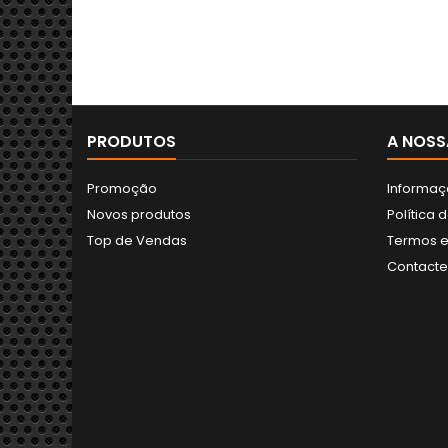
PRODUTOS
A NOSS
Promoção
Informaç
Novos produtos
Política 
Top de Vendas
Termos e
Contact