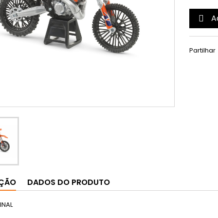
A

Partilhar
IÇÃO
DADOS DO PRODUTO
INAL