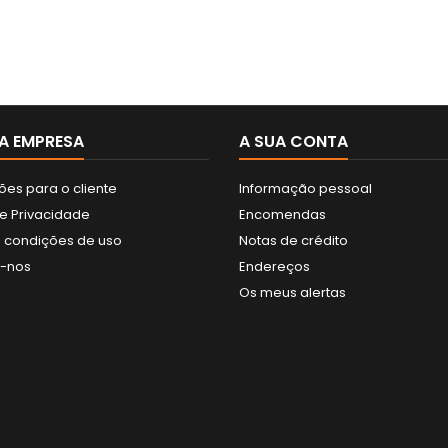
A EMPRESA
A SUA CONTA
ões para o cliente
Informação pessoal
de Privacidade
Encomendas
 condições de uso
Notas de crédito
e-nos
Endereços
Os meus alertas