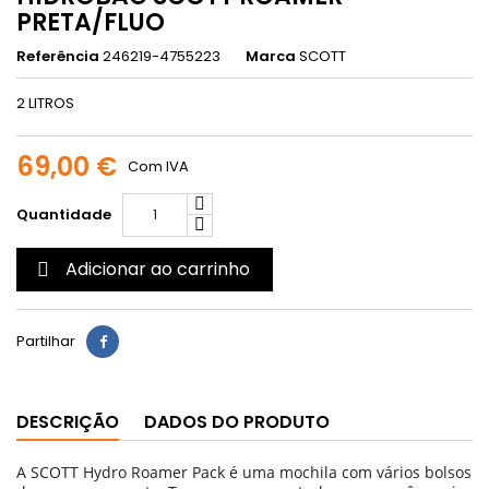
PRETA/FLUO
Referência
246219-4755223
Marca
SCOTT
2 LITROS
69,00 €
Com IVA
Quantidade
Adicionar ao carrinho

Partilhar
DESCRIÇÃO
DADOS DO PRODUTO
A SCOTT Hydro Roamer Pack é uma mochila com vários bolsos