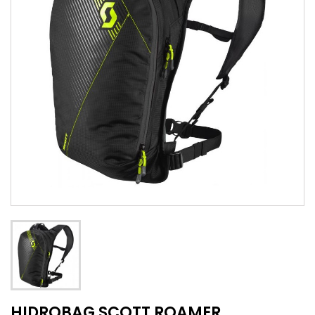
HIDROBAG SCOTT ROAMER