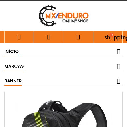
0



shoppin
INÍCIO
MARCAS
BANNER