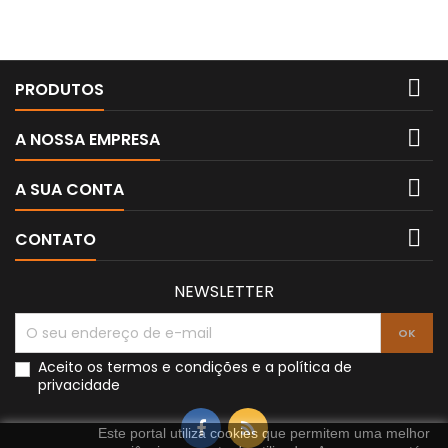

PRODUTOS

A NOSSA EMPRESA

A SUA CONTA

CONTATO
NEWSLETTER
Aceito os
termos e condições
e a
política de
privacidade
Este portal utiliza cookies que permitem uma melhor