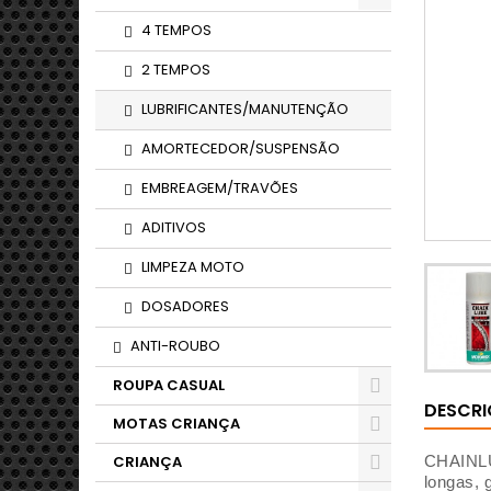
4 TEMPOS
2 TEMPOS
LUBRIFICANTES/MANUTENÇÃO
AMORTECEDOR/SUSPENSÃO
EMBREAGEM/TRAVÕES
ADITIVOS
LIMPEZA MOTO
DOSADORES
ANTI-ROUBO
ROUPA CASUAL
DESCR
MOTAS CRIANÇA
CRIANÇA
CHAINLUB
longas, 