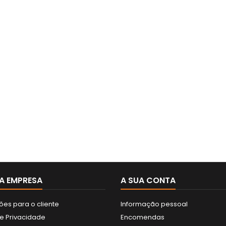
A EMPRESA
A SUA CONTA
ões para o cliente
Informação pessoal
de Privacidade
Encomendas