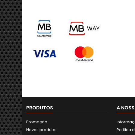
PRODUTOS
A NOSS
Promoção
Informaç
Novos produtos
Política 