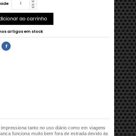
dade
dicionar ao carrinho
mos artigos em stock
mpressiona tanto no uso diário como em viagens
branca funciona muito bem fora de estrada devido às