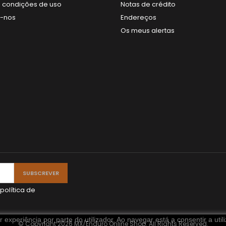
 condições de uso
Notas de crédito
e-nos
Endereços
Os meus alertas
política de
experiência por parte do utilizador. Ao navegar está a consentir a util
© Copyright 2026 MX/Enduro Online Shop. All Rights Reserved.