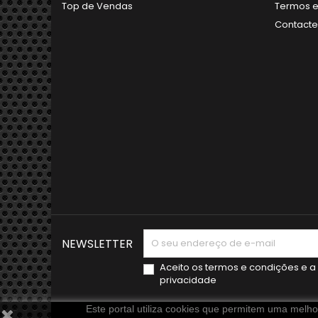
Top de Vendas
Termos e
Contact
NEWSLETTER
Aceito os
termos e condições
e a
privacidade
Este portal utiliza cookies que permitem uma melhor 