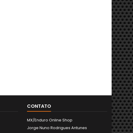
CONTATO
MX/Enduro Online Shop
Jorge Nuno Rodrigues Antunes