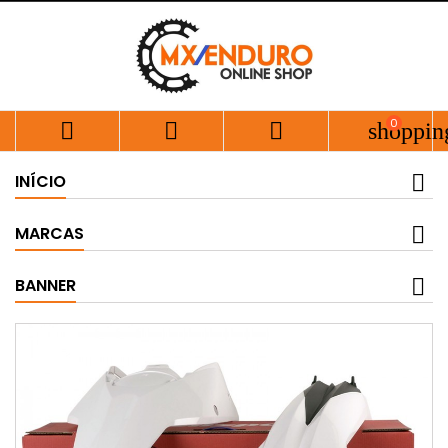
0



shoppin
INÍCIO
MARCAS
BANNER