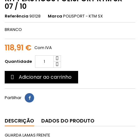
07 / 10
Referência
90128
Marca
POLISPORT - KTM SX
BRANCO
118,91 €
Com IVA
Quantidade
Adicionar ao carrinho

Partilhar
DESCRIÇÃO
DADOS DO PRODUTO
GUARDA LAMAS FRENTE