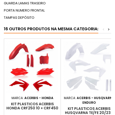
GUARDA LAMAS TRASEIRO
PORTA NUMERO FRONTAL
TAMPAS DEPÓSITO
16 OUTROS PRODUTOS NA MESMA CATEGORIA:
<
>
MARCA:
ACERBIS - HONDA
MARCA:
ACERBIS - HUSQVARNA
ENDURO
KIT PLASTICOS ACERBIS
HONDA CRF250 10 + CRF450
KIT PLASTICOS ACERBIS
09-10 - RED
HUSQVARNA TE/FE 20/23 -