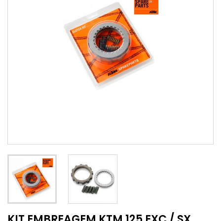
KIT EMBREAGEM KTM 125 EXC / SX