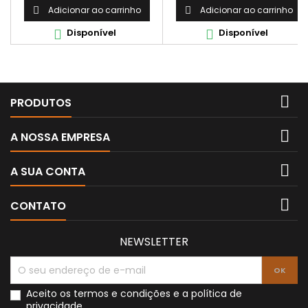
Adicionar ao carrinho
Adicionar ao carrinho


Disponível
Disponível



PRODUTOS

A NOSSA EMPRESA

A SUA CONTA

CONTATO
NEWSLETTER
Aceito os
termos e condições
e a
política de
privacidade