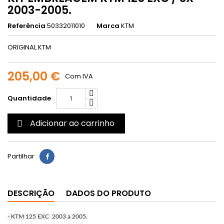
2003-2005.
Referência
50332011010
Marca
KTM
ORIGINAL KTM
205,00 €
Com IVA
Quantidade
Adicionar ao carrinho

Partilhar
DESCRIÇÃO
DADOS DO PRODUTO
- KTM 125 EXC 2003 a 2005.