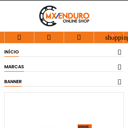
0



shoppin
INÍCIO
MARCAS
BANNER