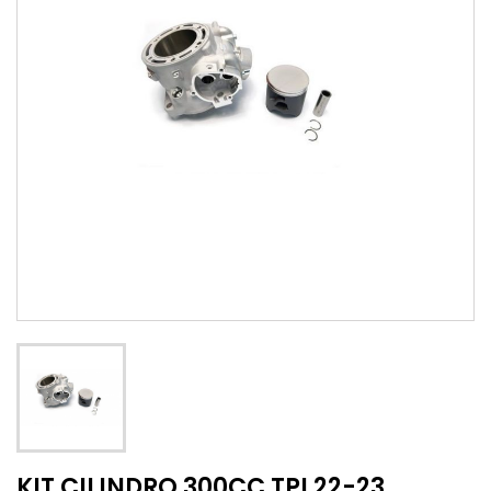
KIT CILINDRO 300CC TPI 22-23