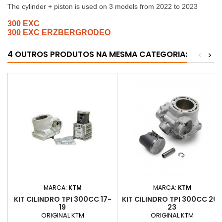
The cylinder + piston is used on 3 models from 2022 to 2023
300 EXC
300 EXC ERZBERGRODEO
4 OUTROS PRODUTOS NA MESMA CATEGORIA:
<
>
MARCA:
KTM
MARCA:
KTM
KIT CILINDRO TPI 300CC 17-
KIT CILINDRO TPI 300CC 20-
19
23
ORIGINAL KTM
ORIGINAL KTM