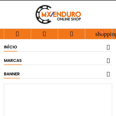
0



shoppin
INÍCIO
MARCAS
BANNER