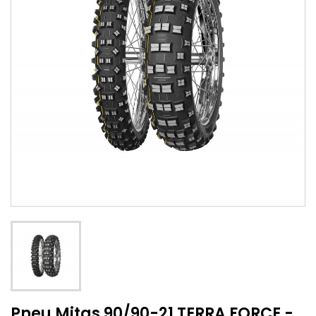
Pneu Mitas 90/90-21 TERRA FORCE -