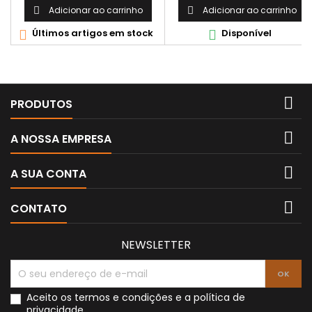
Adicionar ao carrinho
Adicionar ao carrinho


Últimos artigos em stock
Disponível



PRODUTOS

A NOSSA EMPRESA

A SUA CONTA

CONTATO
NEWSLETTER
Aceito os
termos e condições
e a
política de
privacidade