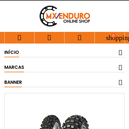
0



shoppin
INÍCIO
MARCAS
BANNER