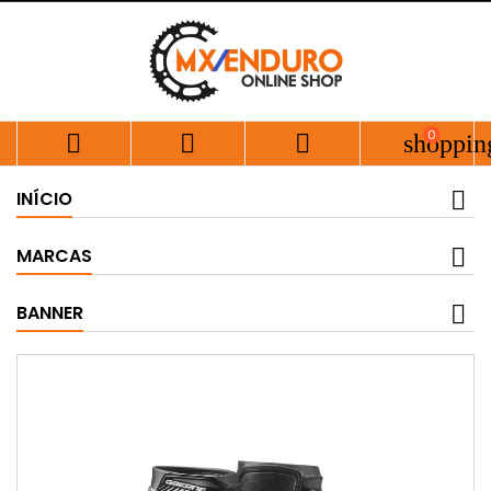
0



shoppin
INÍCIO
MARCAS
BANNER