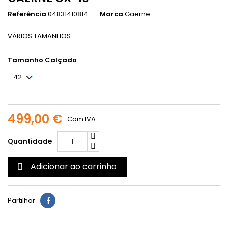
Referência
04831410814
Marca
Gaerne
VÁRIOS TAMANHOS
Tamanho Calçado
499,00 €
Com IVA
Quantidade
Adicionar ao carrinho

Partilhar