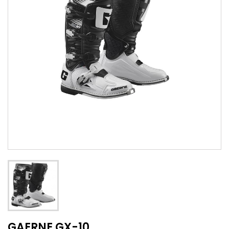
GAERNE GX-10