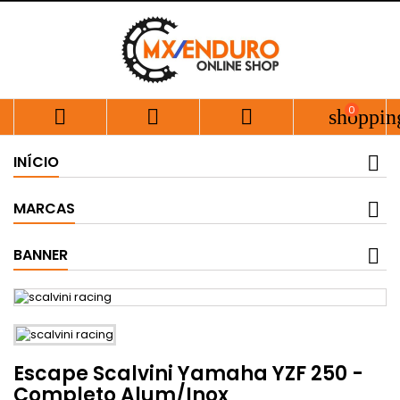
0



shoppin
INÍCIO
MARCAS
BANNER
Escape Scalvini Yamaha YZF 250 -
Completo Alum/Inox