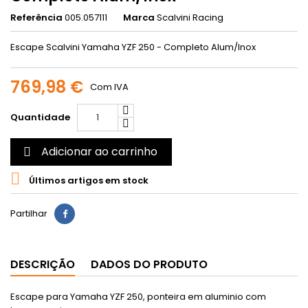
Referência
005.057111
Marca
Scalvini Racing
Escape Scalvini Yamaha YZF 250 - Completo Alum/Inox
769,98 €
Com IVA
Quantidade
Adicionar ao carrinho


Últimos artigos em stock
Partilhar
DESCRIÇÃO
DADOS DO PRODUTO
Escape para Yamaha YZF 250, ponteira em aluminio com