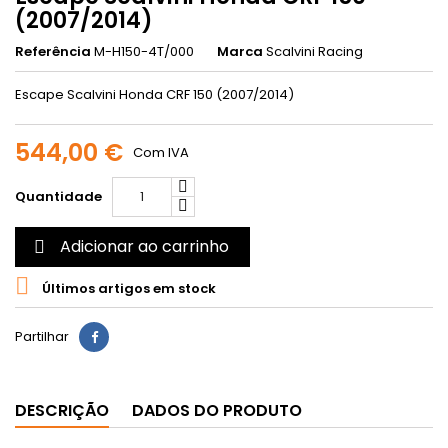
(2007/2014)
Referência
M-H150-4T/000
Marca
Scalvini Racing
Escape Scalvini Honda CRF 150 (2007/2014)
544,00 €
Com IVA
Quantidade
Adicionar ao carrinho


Últimos artigos em stock
Partilhar
DESCRIÇÃO
DADOS DO PRODUTO