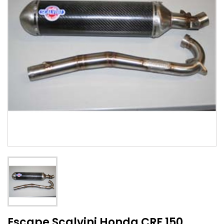
Escape Scalvini Honda CRF 150