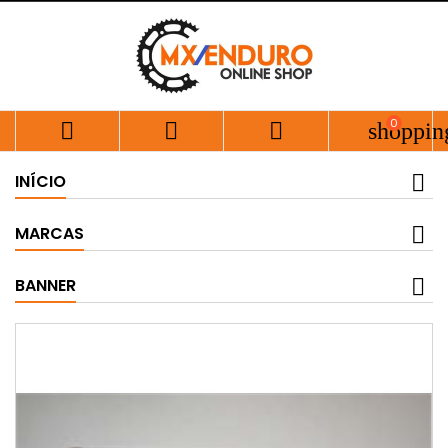
0



shoppin
INÍCIO
MARCAS
BANNER