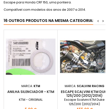
Escape para Honda CRF 150, uma ponteira.
Compatível com modelos dos anos de 2007 a 2014.
16 OUTROS PRODUTOS NA MESMA CATEGORIA:
<
>
MARCA:
KTM
MARCA:
SCALVINI RACING
ANILHA SILENCIADOR - KTM
ESCAPE SCALVINI KTM DUKE
125/200 (2012/2014)
KTM - ORIGINAL
Escape Scalvini KTM Duke
125/200 (2012/2014)