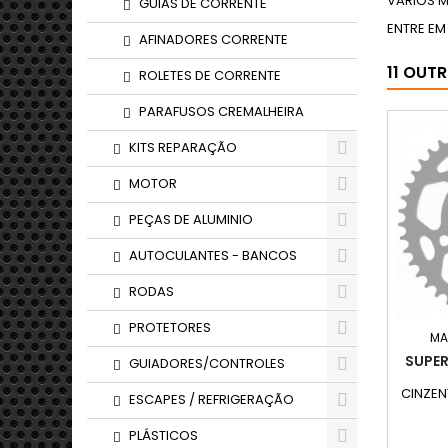
VARIOS 
GUIAS DE CORRENTE
ENTRE E
AFINADORES CORRENTE
11 OUT
ROLETES DE CORRENTE
PARAFUSOS CREMALHEIRA
KITS REPARAÇÃO
MOTOR
PEÇAS DE ALUMINIO
AUTOCULANTES - BANCOS
RODAS
PROTETORES
MA
SUPE
GUIADORES/CONTROLES
CINZEN
ESCAPES / REFRIGERAÇÃO
PLÁSTICOS