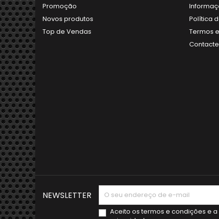
Promoção
Informaç
Novos produtos
Política 
Top de Vendas
Termos e
Contact
NEWSLETTER
Aceito os
termos e condições
e a