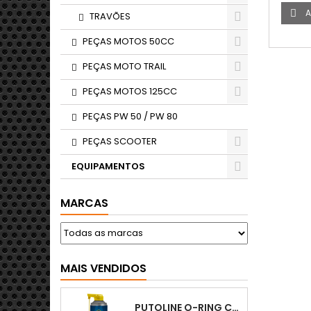
A

TRAVÕES
PEÇAS MOTOS 50CC
PEÇAS MOTO TRAIL
PEÇAS MOTOS 125CC
PEÇAS PW 50 / PW 80
PEÇAS SCOOTER
EQUIPAMENTOS
MARCAS
MAIS VENDIDOS
PUTOLINE O-RING CHAIN LUBE - SPRAY CORRENTE - 0,5 LT