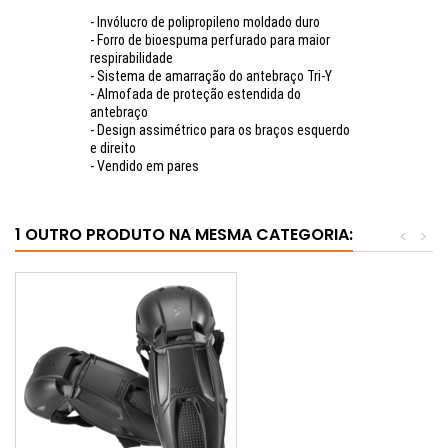
- Invólucro de polipropileno moldado duro
- Forro de bioespuma perfurado para maior
respirabilidade
- Sistema de amarração do antebraço Tri-Y
- Almofada de proteção estendida do
antebraço
- Design assimétrico para os braços esquerdo
e direito
- Vendido em pares
1 OUTRO PRODUTO NA MESMA CATEGORIA:
<
>