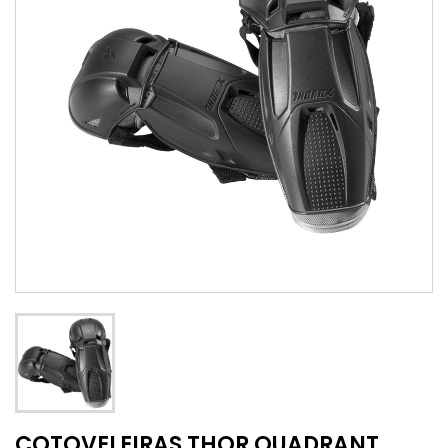
COTOVELEIRAS THOR QUADRANT