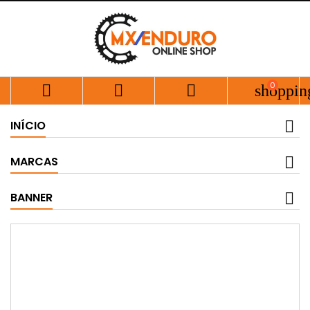
0



shoppin
INÍCIO
MARCAS
BANNER