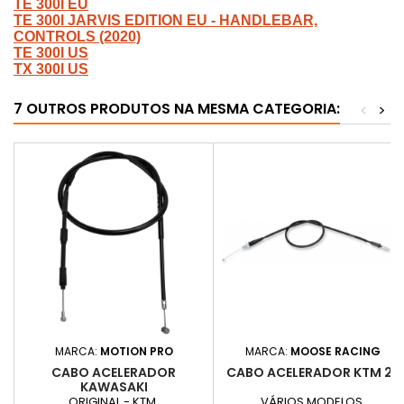
TE 300I EU
TE 300I JARVIS EDITION EU - HANDLEBAR,
CONTROLS (2020)
TE 300I US
TX 300I US
7 OUTROS PRODUTOS NA MESMA CATEGORIA:
<
>
MARCA:
MOTION PRO
MARCA:
MOOSE RACING
CABO ACELERADOR
CABO ACELERADOR KTM 2T
KAWASAKI
ORIGINAL - KTM
VÁRIOS MODELOS