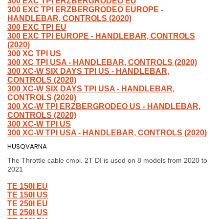
300 EXC TPI ERZBERGRODEO EU
300 EXC TPI ERZBERGRODEO EUROPE -
HANDLEBAR, CONTROLS (2020)
300 EXC TPI EU
300 EXC TPI EUROPE - HANDLEBAR, CONTROLS
(2020)
300 XC TPI US
300 XC TPI USA - HANDLEBAR, CONTROLS (2020)
300 XC-W SIX DAYS TPI US - HANDLEBAR,
CONTROLS (2020)
300 XC-W SIX DAYS TPI USA - HANDLEBAR,
CONTROLS (2020)
300 XC-W TPI ERZBERGRODEO US - HANDLEBAR,
CONTROLS (2020)
300 XC-W TPI US
300 XC-W TPI USA - HANDLEBAR, CONTROLS (2020)
HUSQVARNA
The Throttle cable cmpl. 2T DI is used on 8 models from 2020 to
2021
TE 150I EU
TE 150I US
TE 250I EU
TE 250I US