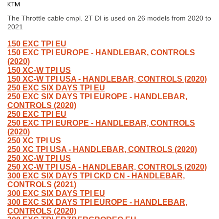
KTM
The Throttle cable cmpl. 2T DI is used on 26 models from 2020 to
2021
150 EXC TPI EU
150 EXC TPI EUROPE - HANDLEBAR, CONTROLS
(2020)
150 XC-W TPI US
150 XC-W TPI USA - HANDLEBAR, CONTROLS (2020)
250 EXC SIX DAYS TPI EU
250 EXC SIX DAYS TPI EUROPE - HANDLEBAR,
CONTROLS (2020)
250 EXC TPI EU
250 EXC TPI EUROPE - HANDLEBAR, CONTROLS
(2020)
250 XC TPI US
250 XC TPI USA - HANDLEBAR, CONTROLS (2020)
250 XC-W TPI US
250 XC-W TPI USA - HANDLEBAR, CONTROLS (2020)
300 EXC SIX DAYS TPI CKD CN - HANDLEBAR,
CONTROLS (2021)
300 EXC SIX DAYS TPI EU
300 EXC SIX DAYS TPI EUROPE - HANDLEBAR,
CONTROLS (2020)