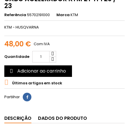
23
Referência
55702191000
Marca
KTM
KTM - HUSQVARNA
48,00 €
Com IVA
Quantidade
Adicionar ao carrinho


Últimos artigos em stock
Partilhar
DESCRIÇÃO
DADOS DO PRODUTO