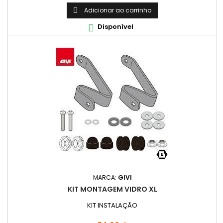
Adicionar ao carrinho

Disponível

MARCA:
GIVI
KIT MONTAGEM VIDRO XL
KIT INSTALAÇÃO