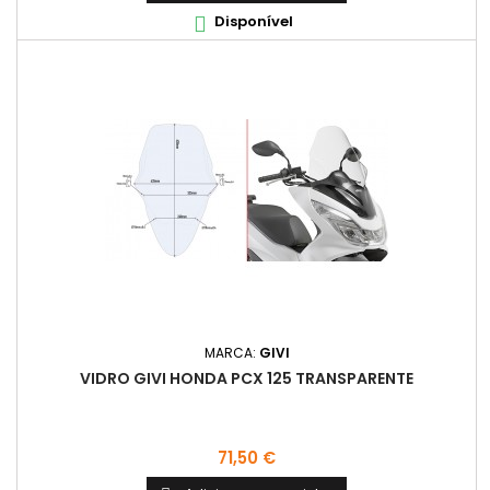
Disponível

MARCA:
GIVI
VIDRO GIVI HONDA PCX 125 TRANSPARENTE
Preço
71,50 €