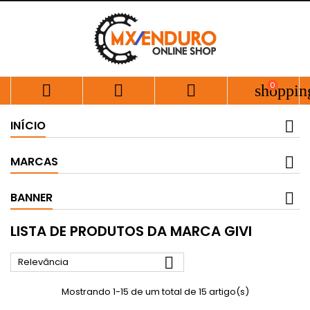
0



shoppin
INÍCIO
MARCAS
BANNER
LISTA DE PRODUTOS DA MARCA GIVI

Relevância
Mostrando 1-15 de um total de 15 artigo(s)