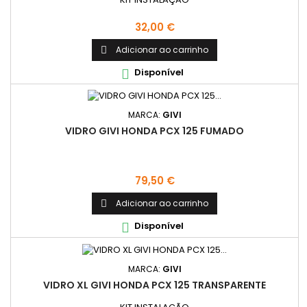
Preço
32,00 €
Adicionar ao carrinho

Disponível

MARCA:
GIVI
VIDRO GIVI HONDA PCX 125 FUMADO
Preço
79,50 €
Adicionar ao carrinho

Disponível

MARCA:
GIVI
VIDRO XL GIVI HONDA PCX 125 TRANSPARENTE