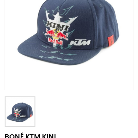
BONÉ KTM KINI