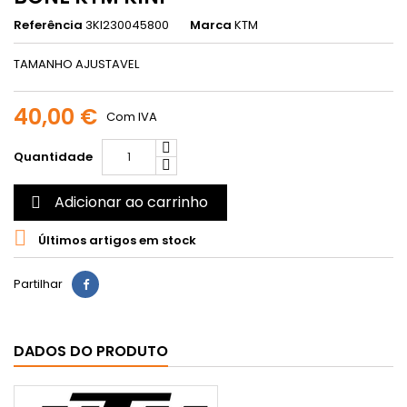
Referência
3KI230045800
Marca
KTM
TAMANHO AJUSTAVEL
40,00 €
Com IVA
Quantidade
Adicionar ao carrinho


Últimos artigos em stock
Partilhar
DADOS DO PRODUTO