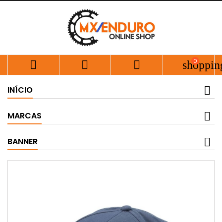
0



shoppin
INÍCIO
MARCAS
BANNER