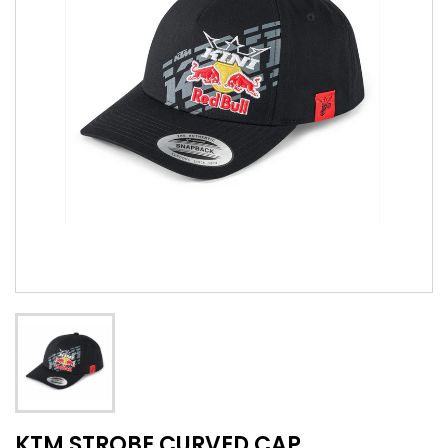
KTM STROBE CURVED CAP