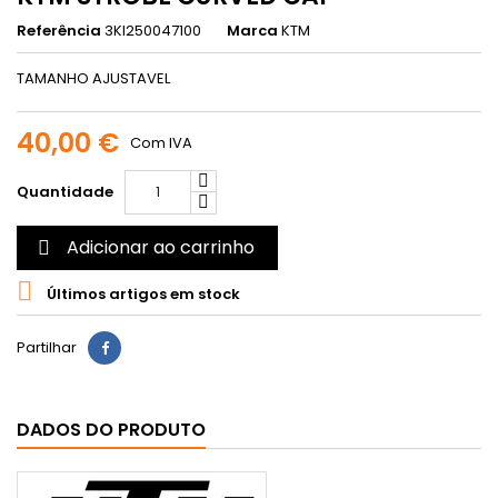
Referência
3KI250047100
Marca
KTM
TAMANHO AJUSTAVEL
40,00 €
Com IVA
Quantidade
Adicionar ao carrinho


Últimos artigos em stock
Partilhar
DADOS DO PRODUTO