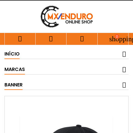
0



shoppin
INÍCIO
MARCAS
BANNER