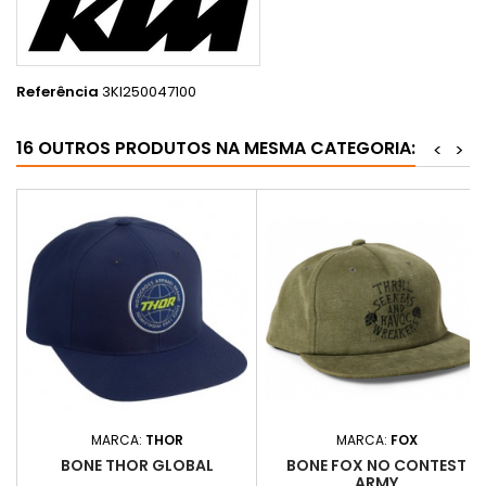
Referência
3KI250047100
16 OUTROS PRODUTOS NA MESMA CATEGORIA:
<
>
MARCA:
THOR
MARCA:
FOX
BONE THOR GLOBAL
BONE FOX NO CONTEST
ARMY