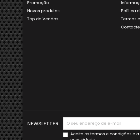
Promoção
Informaç
Novos produtos
Política 
Top de Vendas
Termos e
Contact
NEWSLETTER
Aceito os
termos e condições
e a
privacidade