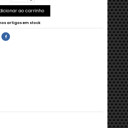
dicionar ao carrinho
mos artigos em stock