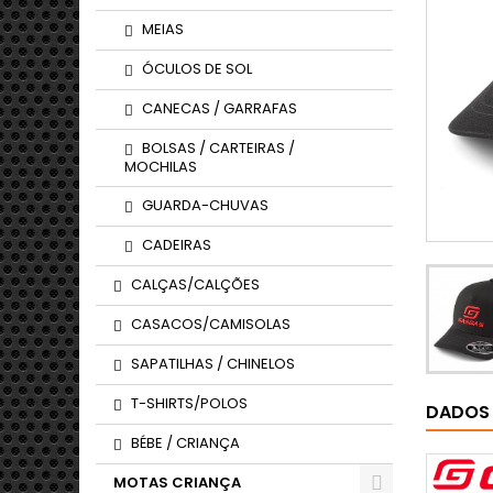
MEIAS
ÓCULOS DE SOL
CANECAS / GARRAFAS
BOLSAS / CARTEIRAS /
MOCHILAS
GUARDA-CHUVAS
CADEIRAS
CALÇAS/CALÇÕES
CASACOS/CAMISOLAS
SAPATILHAS / CHINELOS
T-SHIRTS/POLOS
DADOS
BÉBE / CRIANÇA
MOTAS CRIANÇA