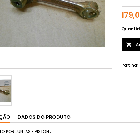
179,
Quanti
A

Partilhar
IÇÃO
DADOS DO PRODUTO
 POR JUNTAS E PISTON ;