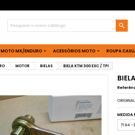

 MOTO MX/ENDURO
ACESSÓRIOS MOTO
ROUPA CASU
RO
MOTOR
BIELAS
BIELA KTM 300 EXC / TPI
BIELA
Referên
ORIGINA
MEDIDA 