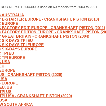
ROD REP.SET 250/300 is used on 60 models from 2003 to 2021
C AUSTRALIA
C E-STARTER EUROPE - CRANKSHAFT, PISTON (2010)
C EUROPE
C FACTORY EDIT. EUROPE - CRANKSHAFT, PISTON (2011)
C FACTORY EDITION EUROPE - CRANKSHAFT, PISTON (20
C GREAT BRITAIN - CRANKSHAFT, PISTON (2004)
 SIX DAYS TPI EU
C SIX DAYS TPI EUROPE
C SIX-DAYS EUROPE
 TPI EU
C TPI EUROPE
C USA
 EU
 EUROPE
 US - CRANKSHAFT, PISTON (2020)
 USA
S EUROPE
EU, US
TPI US
TPI USA - CRANKSHAFT, PISTON (2020)
 USA
-W SOUTH AFRICA