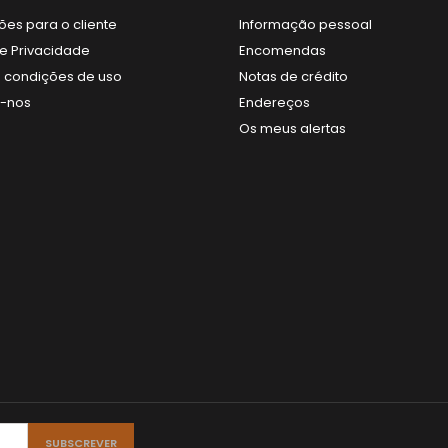
ões para o cliente
Informação pessoal
de Privacidade
Encomendas
 condições de uso
Notas de crédito
e-nos
Endereços
Os meus alertas