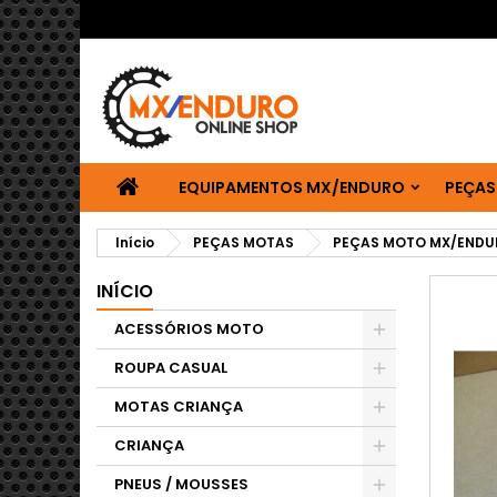
EQUIPAMENTOS MX/ENDURO
PEÇAS
Início
PEÇAS MOTAS
PEÇAS MOTO MX/ENDU
INÍCIO
ACESSÓRIOS MOTO
ROUPA CASUAL
MOTAS CRIANÇA
CRIANÇA
PNEUS / MOUSSES