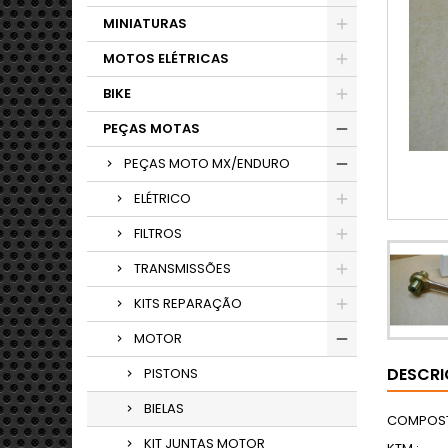
MINIATURAS
MOTOS ELÉTRICAS
BIKE
PEÇAS MOTAS
PEÇAS MOTO MX/ENDURO
ELÉTRICO
FILTROS
TRANSMISSÕES
KITS REPARAÇÃO
MOTOR
DESCR
PISTONS
BIELAS
COMPOSTO
KIT JUNTAS MOTOR