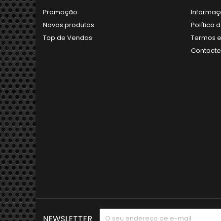
Promoção
Informaç
Novos produtos
Política 
Top de Vendas
Termos e
Contact
NEWSLETTER