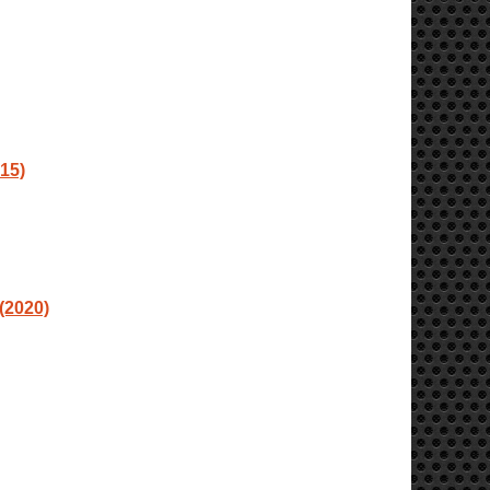
15)
2020)