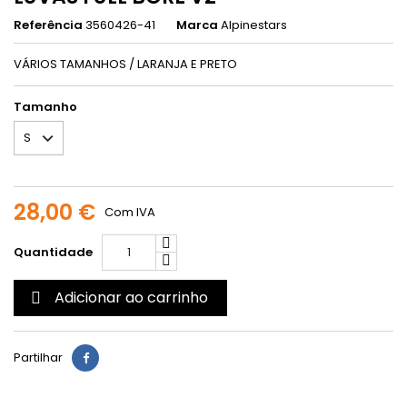
Referência
3560426-41
Marca
Alpinestars
VÁRIOS TAMANHOS / LARANJA E PRETO
Tamanho
28,00 €
Com IVA
Quantidade
Adicionar ao carrinho

Partilhar