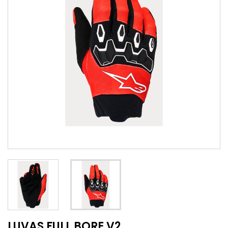
LUVAS FULL BORE V2