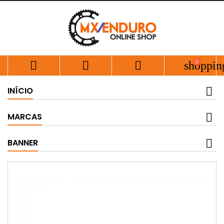
0



shoppin
INÍCIO
MARCAS
BANNER