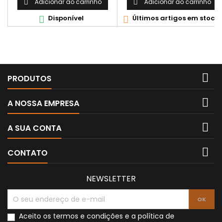
Adicionar ao carrinho
Adicionar ao carrinho


Disponível
Últimos artigos em stock



PRODUTOS

A NOSSA EMPRESA

A SUA CONTA

CONTATO
NEWSLETTER
Aceito os
termos e condições
e a
política de