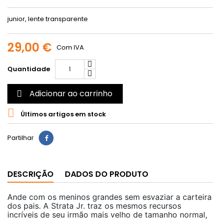
junior, lente transparente
29,00 €
Com IVA
Quantidade
Adicionar ao carrinho


Últimos artigos em stock
Partilhar
DESCRIÇÃO
DADOS DO PRODUTO
Ande com os meninos grandes sem esvaziar a carteira
dos pais.
A Strata Jr. traz os mesmos recursos
incríveis de seu irmão mais velho de tamanho normal,