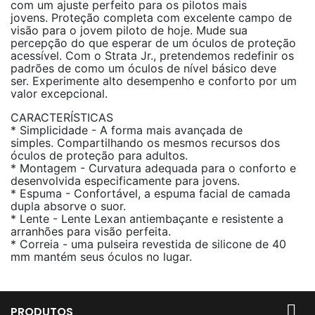
com um ajuste perfeito para os pilotos mais
jovens.
Proteção completa com excelente campo de
visão para o jovem piloto de hoje.
Mude sua
percepção do que esperar de um óculos de proteção
acessível.
Com o Strata Jr., pretendemos redefinir os
padrões de como um óculos de nível básico deve
ser.
Experimente alto desempenho e conforto por um
valor excepcional.
CARACTERÍSTICAS
* Simplicidade - A forma mais avançada de
simples.
Compartilhando os mesmos recursos dos
óculos de proteção para adultos.
* Montagem - Curvatura adequada para o conforto e
desenvolvida especificamente para jovens.
* Espuma - Confortável, a espuma facial de camada
dupla absorve o suor.
* Lente - Lente Lexan antiembaçante e resistente a
arranhões para visão perfeita.
* Correia - uma pulseira revestida de silicone de 40
mm mantém seus óculos no lugar.

PRODUTOS