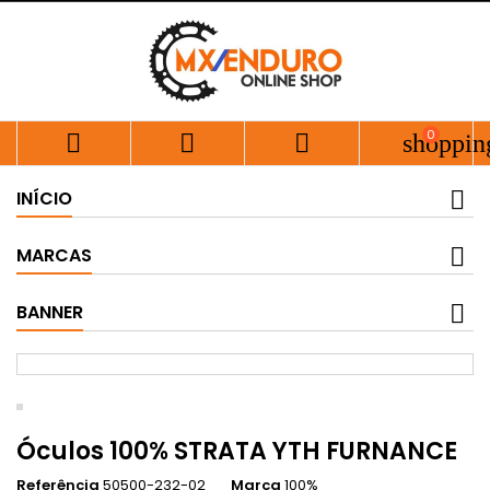
0



shoppin
INÍCIO
MARCAS
BANNER
Óculos 100% STRATA YTH FURNANCE
Referência
50500-232-02
Marca
100%