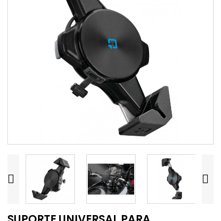


SUPORTE UNIVERSAL PARA