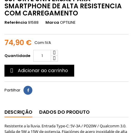
SMARTPHONE DE ALTA RESISTENCIA
COM CARREGAMENTO
Referência
91588
Marca
OPTILINE
74,90 €
Com IVA
Quantidade
Adicionar ao carrinho

Partilhar
DESCRIÇÃO
DADOS DO PRODUTO
Resistente a la lluvia. Entrada Type-C: 5V-3A / PD20W / Qualcomm 3.0.
Salida de 5W a 15W de potencia. Fijaciónes de acero inoxidable de alta