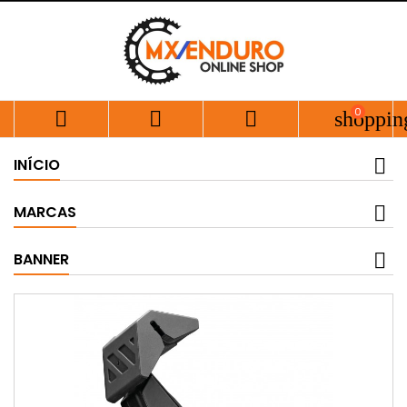
0



shoppin
INÍCIO
MARCAS
BANNER